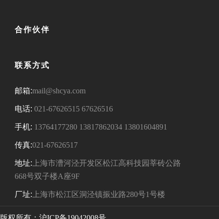
合作伙伴
联系方式
邮箱:
mail@shcya.com
电话:
021-67626515
67626516
手机:
13764177280
13817862034
13801604891
传真:
021-67626517
地址:
上海市漕河泾开发区松江高科技园莘砖公路
668号双子楼A座9F
厂址:
上海市松江区洞泾镇振业路280号1号楼
版权所有：
沪ICP备19042008号