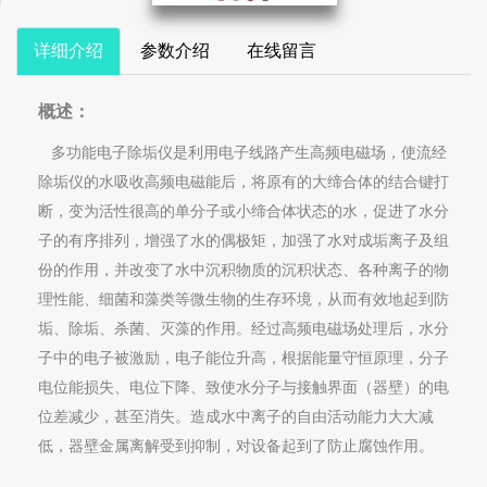
详细介绍
参数介绍
在线留言
概述：
多功能电子除垢仪是利用电子线路产生高频电磁场，使流经
除垢仪的水吸收高频电磁能后，将原有的大缔合体的结合键打
断，变为活性很高的单分子或小缔合体状态的水，促进了水分
子的有序排列，增强了水的偶极矩，加强了水对成垢离子及组
份的作用，并改变了水中沉积物质的沉积状态、各种离子的物
理性能、细菌和藻类等微生物的生存环境，从而有效地起到防
垢、除垢、杀菌、灭藻的作用。经过高频电磁场处理后，水分
子中的电子被激励，电子能位升高，根据能量守恒原理，分子
电位能损失、电位下降、致使水分子与接触界面（器壁）的电
位差减少，甚至消失。造成水中离子的自由活动能力大大减
低，器壁金属离解受到抑制，对设备起到了防止腐蚀作用。