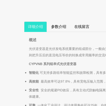
详细介绍
参数介绍
在线留言
概述
光伏逆变器是光伏发电系统重要的组成部分，一般由
则把升压后的直流电压等价的转换成常用频率的交流
CYPVNB
系列组串式光伏逆变器
智能化
可支持多路组串智能监控和故障检测，具有多
高效能
最高效率可达97.8%，具有宽电压输入范围
安全性
安全的规避PID效应，具有主动式防触电隔
体建康。
可靠
一体化工业设计，设计使用寿命可达25年，自然