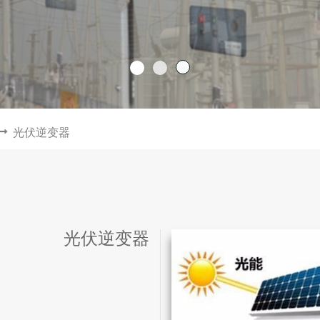
光伏逆变器
光伏逆变器