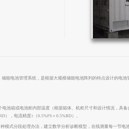
）储能电池管理系统，
是根据大规模储能电池阵列的特点设计的电池
。
个电池箱或电池柜内部温度（根据箱体、机柜尺寸和设
计情况，具备
RD
），电流精度±（
0.5%FS
＋
0.5%RD
）。
多种模式分段处理办法，建立数学分析诊断模
型，在线测量每一节电