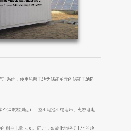
管理系统，使用铅酸电池为储能
单元的储能电池阵
多个温度检测点）、整组电池组端电压、充放电电
池的剩余电量
SOC
。同时，智能化地根据电池的放