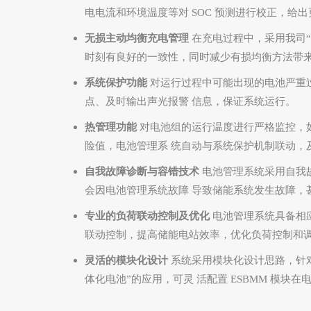
电电流和环境温度等对
SOC
预测进行校正，给出
无损主动均衡充电管理
在充电过程中，采用我司
时刻有良好的一致性，同时减少有损均衡方法带
系统保护功能
对运行过程中可能出现的电池严重
点、及时输出声光报警 信息，保证系统运行。
热管理功能
对电池组的运行温度进行严格监控，
险值，电池管理系 统自动与系统保护机制联动，
自我故障诊断与容错技术
电池管理系统采用自我
会因电池管理系统故障 导致储能系统发生故障，
专业的负荷联动控制及优化
电池管理系统具备相
联动控制，提高储能电站效率，优化负荷控制和
灵活的模块化设计
系统采用模块化设计思路，针
体化电池”的应用，可灵
活配置
ESBMM
模块在