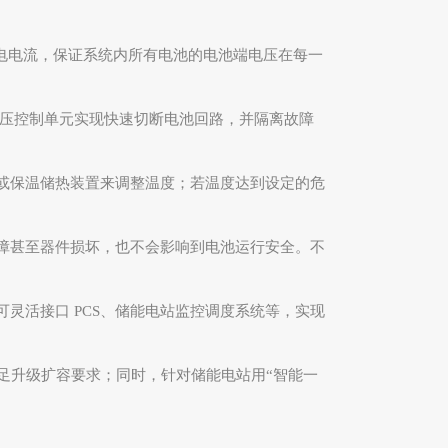
充电电流，保证系统内所有电池的电池端电压在每一
高压控制单元实现快速切断电池回路，并隔离故障
或保温储热装置来调整温度；若温度达到设定的危
障甚至器件损坏，也不会影响到电池运行安全。不
可灵活接口
PCS
、储能电站监控调度系统等，实现
足升级扩容要求；同时，针对储能电站用“智能一