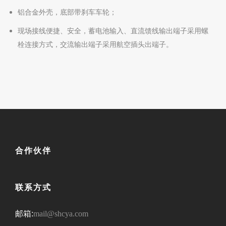
铝合金外壳，底部带刹车车轮；
现场接线便捷、安全，蓄电池输入、直流馈线输出端子采用螺
栓连接方式，交流输出端子采用航空插头出端子。
合作伙伴
联系方式
邮箱:
mail@shcya.com