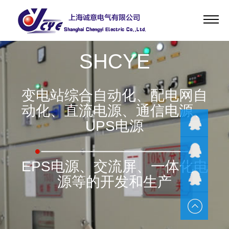
首页
关于我们
SHCYE
新闻中心
产品中心
变电站综合自动化、配电网自
客服中心
动化、直流电源、通信电源、
人力资源
UPS电源
联系我们
QQ客服
Language
EPS电源、交流屏、一体化电
源等的开发和生产
QQ客服
QQ客服