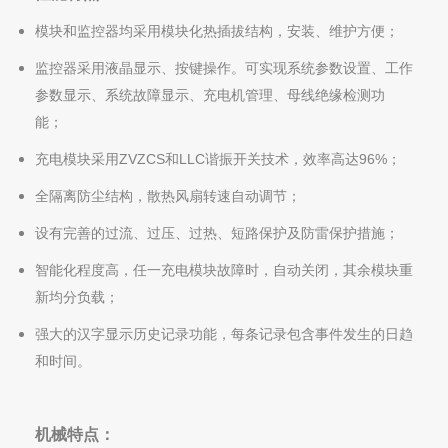
模块和监控器均采用模块化热插拔结构，安装、维护方便；
监控器采用液晶显示、按键操作。可实现系统参数设置、工作
参数显示、系统故障显示、充电机管理、母线绝缘检测功
能；
ZVZCS
LLC
96%
充电模块采用
和
谐振开关技术，效率高达
；
全隔离防尘结构，散热风扇转速自动调节；
设有完善的过流、过压、过热、短路保护及防雷保护措施；
智能化程度高，任一充电模块故障时，自动关闭，其余模块重
新均分负载；
强大的汉字显示历史记录功能，每条记录包含事件发生的日趋
和时间。
机械特点：